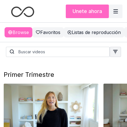
Unete ahora
Browse
Favoritos
Listas de reproducción
Primer Trimestre