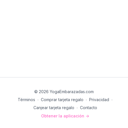
© 2026 YogaEmbarazadas.com
Términos
∙
Comprar tarjeta regalo
∙
Privacidad
∙
Canjear tarjeta regalo
∙
Contacto
Obtener la aplicación ->