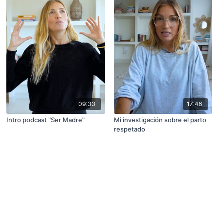
09:33
17:46
Intro podcast "Ser Madre"
Mi investigación sobre el parto
respetado