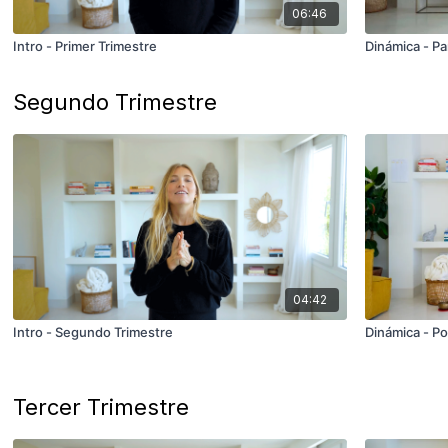
06:46
Intro - Primer Trimestre
Dinámica - Pa
Segundo Trimestre
04:42
Intro - Segundo Trimestre
Dinámica - Po
Tercer Trimestre