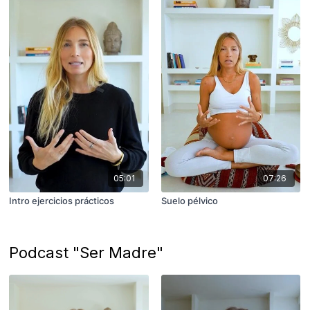
05:01
07:26
Intro ejercicios prácticos
Suelo pélvico
Podcast "Ser Madre"