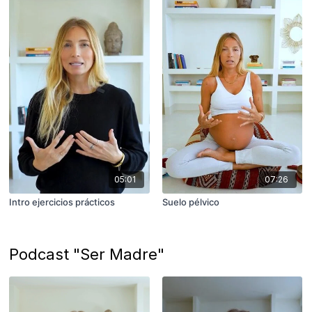
05:01
07:26
Intro ejercicios prácticos
Suelo pélvico
Podcast "Ser Madre"