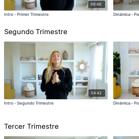
06:46
Intro - Primer Trimestre
Dinámica - Pa
Segundo Trimestre
04:42
Intro - Segundo Trimestre
Dinámica - Po
Tercer Trimestre