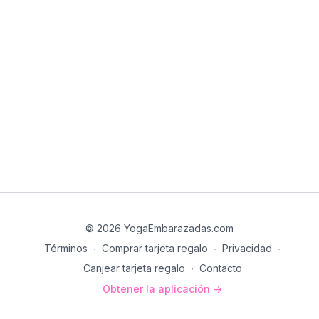
© 2026 YogaEmbarazadas.com
Términos
∙
Comprar tarjeta regalo
∙
Privacidad
∙
Canjear tarjeta regalo
∙
Contacto
Obtener la aplicación ->