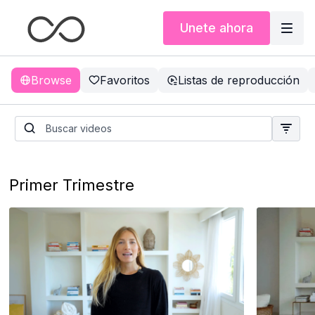
Unete ahora
Browse
Favoritos
Listas de reproducción
Primer Trimestre