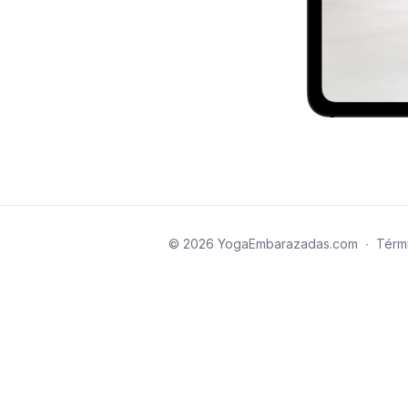
© 2026 YogaEmbarazadas.com
∙
Térm