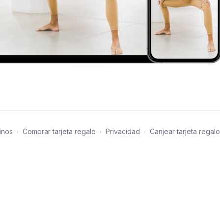
inos
∙
Comprar tarjeta regalo
∙
Privacidad
∙
Canjear tarjeta regalo