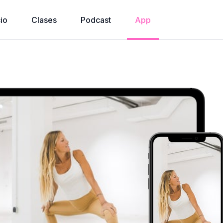
cio
Clases
Podcast
App