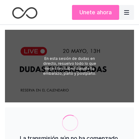
Unete ahora
En esta sesión de dudas en
directo, resuelvo todo lo que
necesites saber durante tu
embarazo, parto y postparto.
La transmisión aún no ha comenzado.