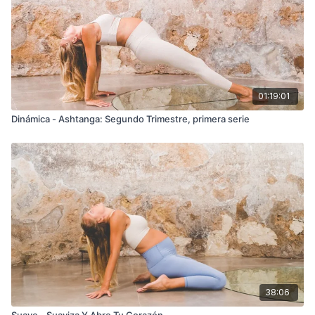
01:19:01
Dinámica - Ashtanga: Segundo Trimestre, primera serie
38:06
Suave - Suaviza Y Abre Tu Corazón