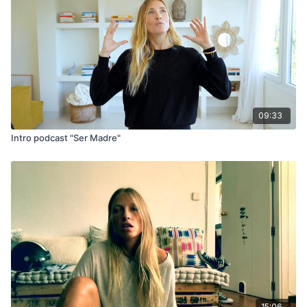
madre, ambos esenciales para un correcto desarrollo como
persona independiente y segura.
09:33
Intro podcast "Ser Madre"
15:06