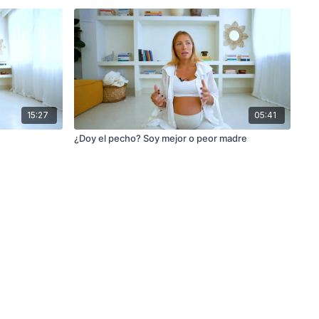
15:27
05:41
¿Doy el pecho? Soy mejor o peor madre