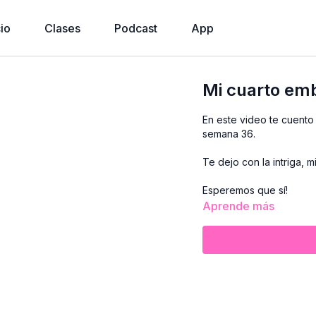
cio
Clases
Podcast
App
Mi cuarto emb
En este video te cuento
semana 36.
Te dejo con la intriga, 
Esperemos que sí!
Aprende más