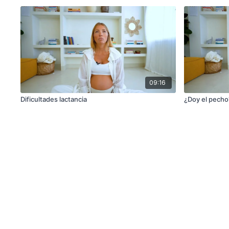
09:16
Dificultades lactancia
¿Doy el pecho