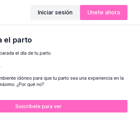
Iniciar sesión
Unete ahora
 el parto
parada el día de tu parto.
.
biente idóneo para que tu parto sea una experiencia en la
 máximo. ¿Por qué no?
Suscríbete para ver