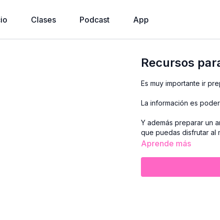
cio
Clases
Podcast
App
Recursos para
Es muy importante ir pre
La información es poder
Y además preparar un am
que puedas disfrutar al
Aprende más