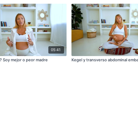
05:41
? Soy mejor o peor madre
Kegel y transverso abdominal emb