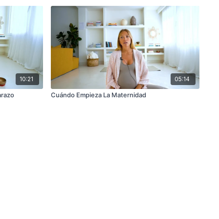
10:21
05:14
arazo
Cuándo Empieza La Maternidad